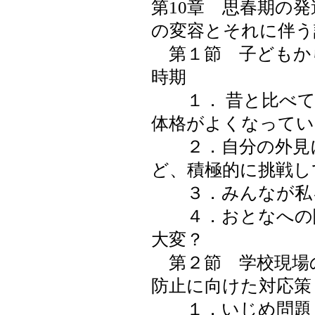
第10章 思春期の
の変容とそれに伴う
第１節 子どもか
時期
１． 昔と比べて
体格がよくなってい
２．自分の外見に
ど、積極的に挑戦し
３．みんなが私
４．おとなへの階
大変？
第２節 学校現場
防止に向けた対応策
１．いじめ問題