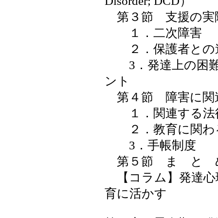
Disorder; DCD）
第３節 支援の実
１．二次障害
２．保護者との連
3．発達上の困難
ント
第４節 障害に関
１．関連する法
２．教育に関わ
3．手帳制度
第５節 ま と 
【コラム】発達心
育に活かす