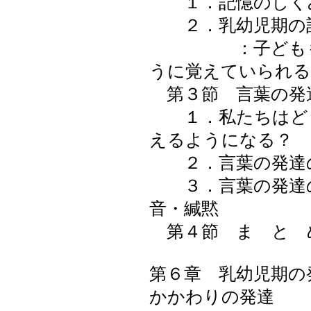
１．記憶のしく
２．乳幼児期の
：子どももお
うに覚えていられる
第３節 言葉の発
１．私たちはどう
えるようになる？
２．言葉の発達
３．言葉の発達の
音・緘黙
第４節 ま と 
第６章 乳幼児期の
かかわりの発達