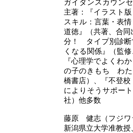
ガイダンスカウン
主著：『イラスト版
スキル：言葉・表情
道徳』（共著、合同
分！ タイプ別診断
くなる関係』（監修
『心理学でよくわか
の子のきもち わた
橋書店）、『不登校
によりそうサポート
社）他多数
藤原 健志（フジワ
新潟県立大学准教授