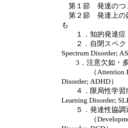
第１節 発達のつ
第２節 発達上の
も
１．知的発達症（
２．自閉スペクトラ
Spectrum Disorder; 
3．注意欠如・多
（Attention Defic
Disorder; ADHD）
４．限局性学習症（Sp
Learning Disorder; 
５．発達性協調
（Developmental