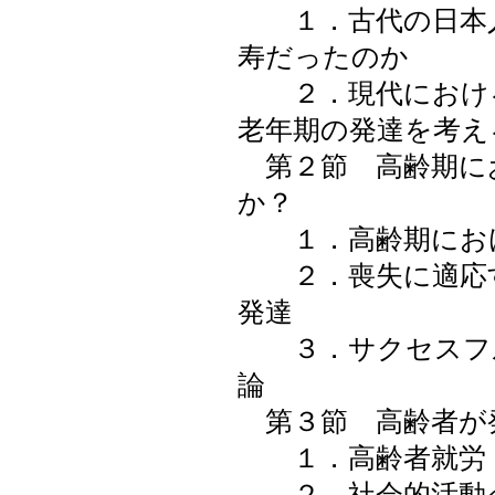
１．古代の日本人
寿だったのか
２．現代における
老年期の発達を考え
第２節 高齢期に
か？
１．高齢期におけ
２．喪失に適応す
発達
３．サクセスフ
論
第３節 高齢者が
１．高齢者就労
２．社会的活動へ