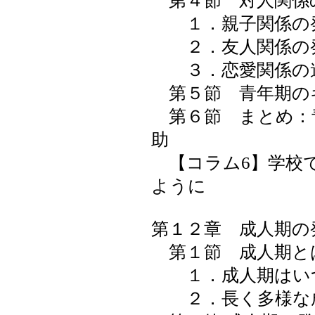
第４節 対人関係
１．親子関係の
２．友人関係の
３．恋愛関係の
第５節 青年期の
第６節 まとめ：
助
【コラム6】学校
ように
第１２章 成人期の
第１節 成人期と
１．成人期はい
２．長く多様な