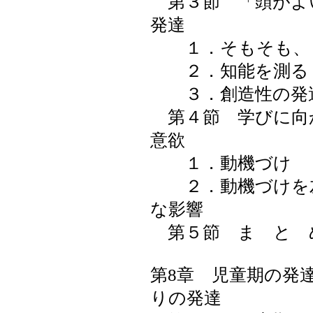
第３節 「頭がよ
発達
１．そもそも、「
２．知能を測る
３．創造性の発
第４節 学びに向
意欲
１．動機づけ
２．動機づけを左
な影響
第５節 ま と 
第8章 児童期の発
りの発達