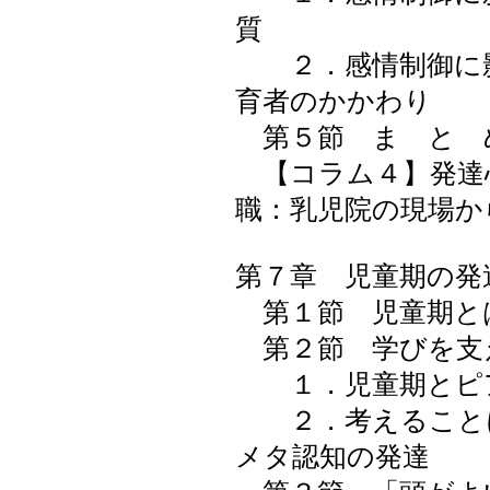
質
２．感情制御に影
育者のかかわり
第５節 ま と 
【コラム４】発達
職：乳児院の現場か
第７章 児童期の発
第１節 児童期と
第２節 学びを支
１．児童期とピア
２．考えることに
メタ認知の発達