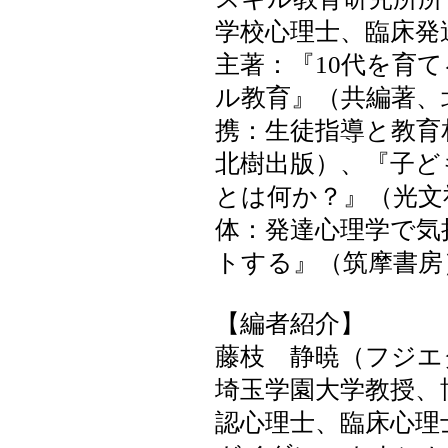
学校心理士、臨床発
主著：『10代を育
ル教育』（共編著、
携：生徒指導と教育
北樹出版）、『子ど
とは何か？』（光文
体：発達心理学で気
トする』（筑摩書房
【編者紹介】
藤枝 静暁（フジエ
埼玉学園大学教授、
認心理士、臨床心理