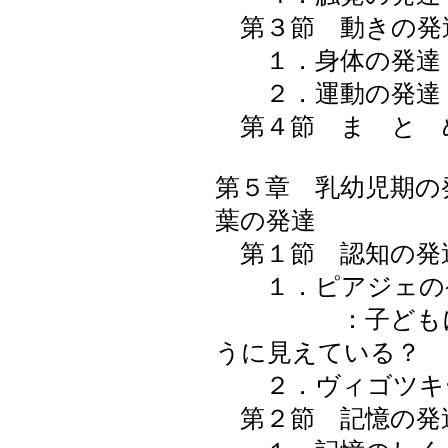
第３節 動きの発
１．身体の発達
２．運動の発
第４節 ま と 
第５章 乳幼児期の
葉の発達
第１節 認知の発
１．ピアジェの
：子どもには
うに見えている？
２．ヴィゴツキ
第２節 記憶の発