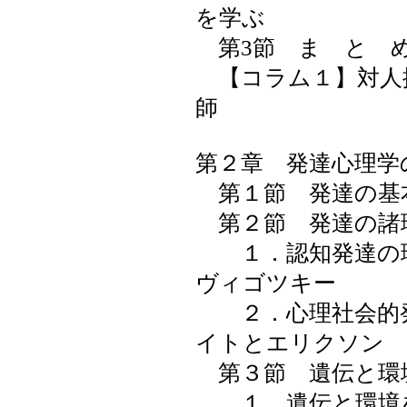
を学ぶ
第3節 ま と 
【コラム１】対人
師
第２章 発達心理学
第１節 発達の基
第２節 発達の諸
１．認知発達の理
ヴィゴツキー
２．心理社会的発
イトとエリクソン
第３節 遺伝と環
１．遺伝と環境を