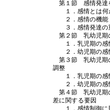
第１節 感情発達
１．感情とは何
２．感情の機能
３．感情発達の
第２節 乳幼児期
１．乳児期の感
２．幼児期の感
第３節 乳幼児期
調整
１．乳児期の感情
２．幼児期の感情
第４節 乳幼児期
差に関する要因
１．感情制御に影