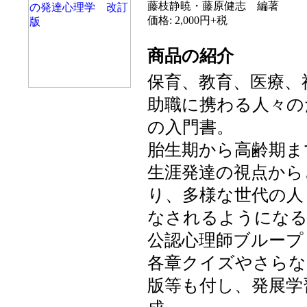
藤枝静暁・藤原健志
編著
価格: 2,000円+税
商品の紹介
保育、教育、医療、
助職に携わる人々の
の入門書。
胎生期から高齢期ま
生涯発達の視点から
り、多様な世代の人
なされるようになる
公認心理師ブループ
各章クイズやさらな
版等も付し、発展学