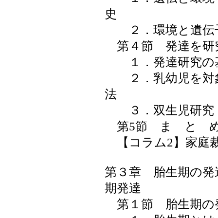
史
２．環境と遺伝
第４節 発達を研
１．発達研究の
２．乳幼児を対象
法
３．双生児研究
第5節 ま と 
【コラム2】家庭
第３章 胎生期の発
期発達
第１節 胎生期の