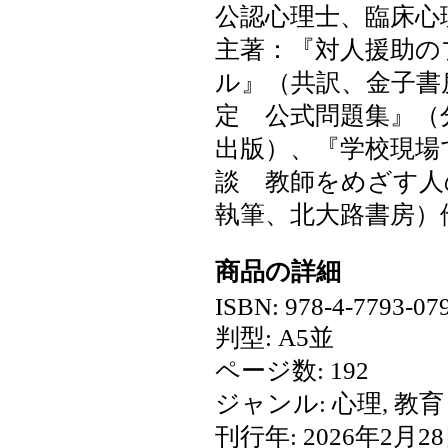
公認心理士、臨床心
主著：『対人援助の
ル』（共訳、金子書
定 公式問題集』（
出版）、『学校現場
談 教師をめざす人
執筆、北大路書房）
商品の詳細
ISBN: 978-4-7793-07
判型: A5並
ページ数: 192
ジャンル: 心理, 教育
刊行年: 2026年2月2