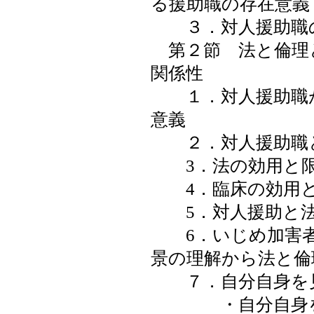
る援助職の存在意義
３．対人援助職の
第２節 法と倫理
関係性
１．対人援助職が
意義
２．対人援助職
3．法の効用と
4．臨床の効用と
5．対人援助と
6．いじめ加害者
景の理解から法と倫
７．自分自身を
・自分自身を守