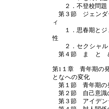
２．不登校問題
第３節 ジェンダ
ィ
１．思春期とジェ
性
２．セクシャル
第４節 ま と 
第1１章 青年期の
となへの変化
第１節 青年期の
第２節 自己意識
第３節 アイデン