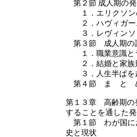
第２節 成人期の発
１．エリクソン
２．ハヴィガース
３．レヴィンソ
第３節 成人期の
１．職業意識と
２．結婚と家族
３．人生半ばを
第４節 ま と 
第１３章 高齢期の
することを通した発
第１節 わが国に
史と現状