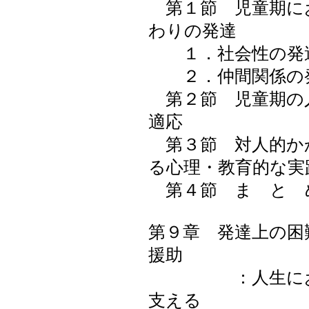
第１節 児童期に
わりの発達
１．社会性の発
２．仲間関係の
第２節 児童期の
適応
第３節 対人的か
る心理・教育的な実
第４節 ま と 
第９章 発達上の困
援助
：人生におけ
支える